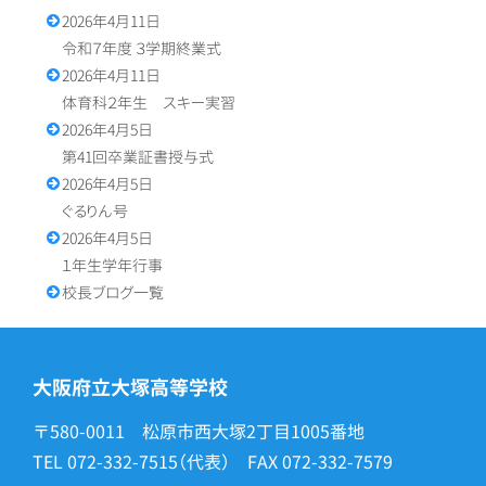
2026年4月11日
令和７年度 ３学期終業式
2026年4月11日
体育科２年生 スキー実習
2026年4月5日
第41回卒業証書授与式
2026年4月5日
ぐるりん号
2026年4月5日
１年生学年行事
校長ブログ一覧
大阪府立大塚高等学校
〒580-0011 松原市西大塚2丁目1005番地
TEL
072-332-7515
（代表） FAX
072-332-7579