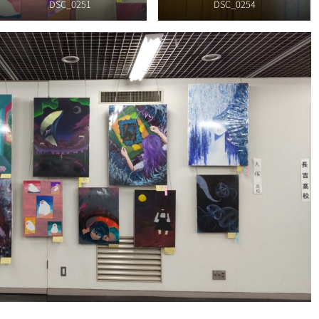
DSC_0251
DSC_0254