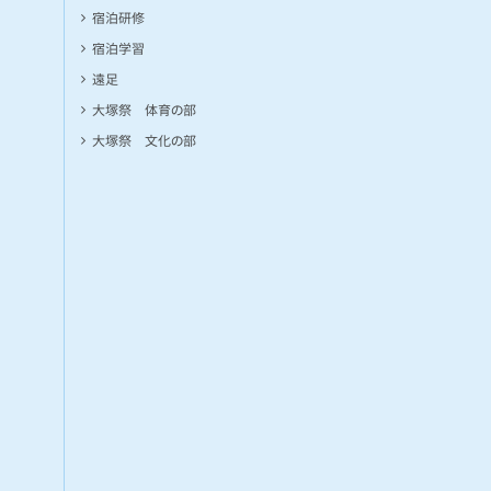
宿泊研修
宿泊学習
遠足
大塚祭 体育の部
大塚祭 文化の部