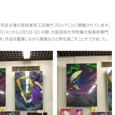
究会主催の高校美術工芸展がブロックごとに開催されています。
１日（火）から２月５日（日）の間、大阪芸術大学附属大阪美術専門
。作品を鑑賞しながら素敵なひと時を過ごすことができました。