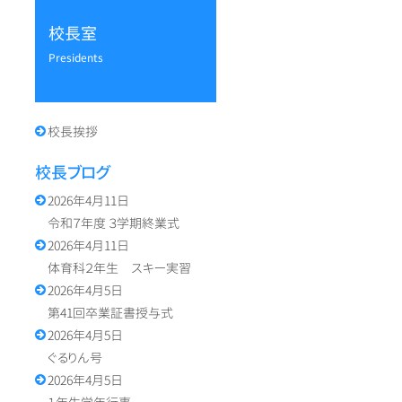
校長室
presidents
校長挨拶
校長ブログ
2026年4月11日
令和７年度 ３学期終業式
2026年4月11日
体育科２年生 スキー実習
2026年4月5日
第41回卒業証書授与式
2026年4月5日
ぐるりん号
2026年4月5日