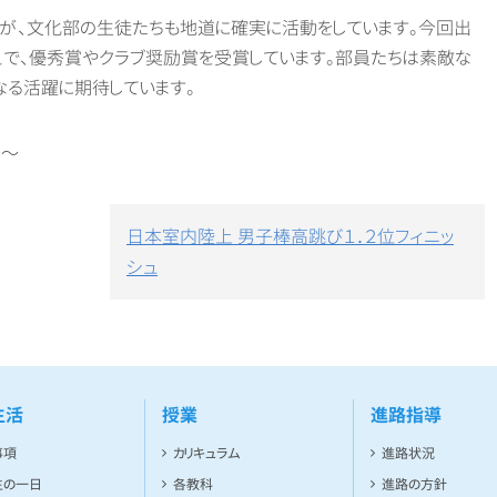
、文化部の生徒たちも地道に確実に活動をしています。今回出
で、優秀賞やクラブ奨励賞を受賞しています。部員たちは素敵な
なる活躍に期待しています。
 ～
日本室内陸上 男子棒高跳び１．２位フィニッ
シュ
生活
授業
進路指導
事項
カリキュラム
進路状況
生の一日
各教科
進路の方針