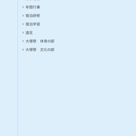
年間行事
宿泊研修
宿泊学習
遠足
大塚祭 体育の部
大塚祭 文化の部