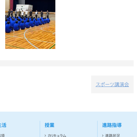
スポーツ講演会
生活
授業
進路指導
事項
カリキュラム
進路状況