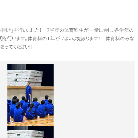
育科開き」を行いました！ 3学年の体育科生が一堂に会し、各学年の
を行います。体育科の１年がいよいよ始まります！ 体育科のみな
張ってください‼