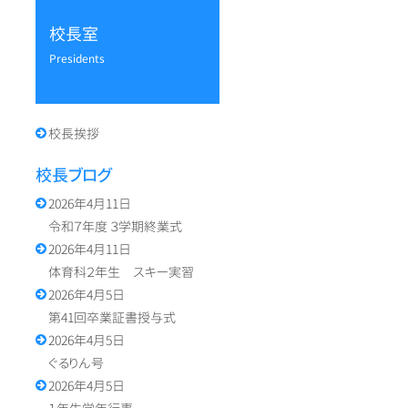
校長室
presidents
校長挨拶
校長ブログ
2026年4月11日
令和７年度 ３学期終業式
2026年4月11日
体育科２年生 スキー実習
2026年4月5日
第41回卒業証書授与式
2026年4月5日
ぐるりん号
2026年4月5日