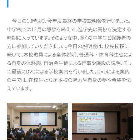
今日の10時より、今年度最終の学校説明会を行いました。
中学校では12月の懇談を終えて、進学先の高校を決定する
時期に入っています。そのような中、多くの中学生と保護者の
方に参加していただきました。今日の説明会は、校長挨拶に
続いて、本校教員による全体説明、普通科・体育科生徒によ
る自身の体験談、自治会生徒による行事や施設の説明、そし
て最後にDVDによる学校案内を行いました。DVDによる案内
の中では、在校生たちが本校の魅力や自身の夢や希望を伝
えています。