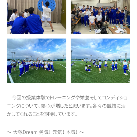
今回の授業体験でトレーニングや栄養そしてコンディショ
ニングについて、関心が増したと思います。各々の競技に活
かしてくれることを期待しています。
～ 大塚Dream 勇気！ 元気！ 本気！ ～