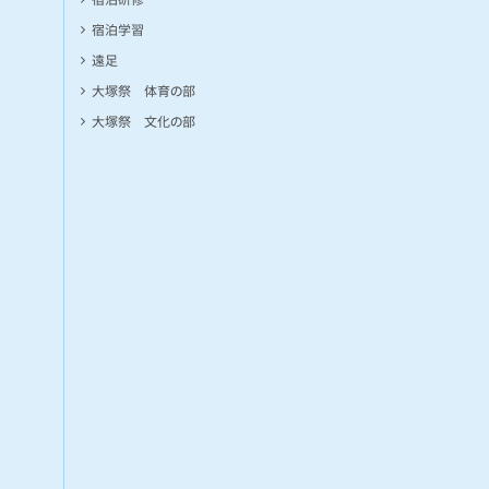
宿泊学習
遠足
大塚祭 体育の部
大塚祭 文化の部