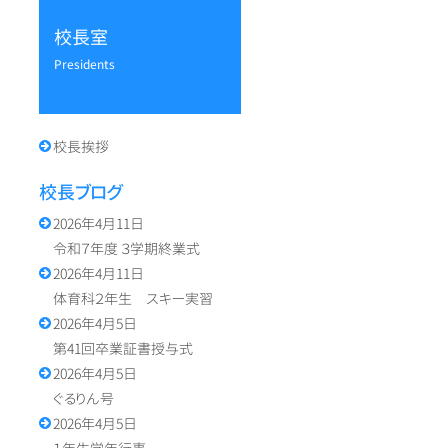
校長室
presidents
校長挨拶
校長ブログ
2026年4月11日
令和７年度 ３学期終業式
2026年4月11日
体育科２年生 スキー実習
2026年4月5日
第41回卒業証書授与式
2026年4月5日
ぐるりん号
2026年4月5日