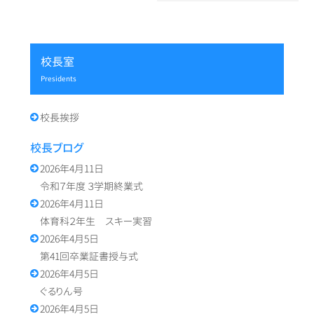
ー
シ
ョ
校長室
ン
presidents
校長挨拶
校長ブログ
2026年4月11日
令和７年度 ３学期終業式
2026年4月11日
体育科２年生 スキー実習
2026年4月5日
第41回卒業証書授与式
2026年4月5日
ぐるりん号
2026年4月5日