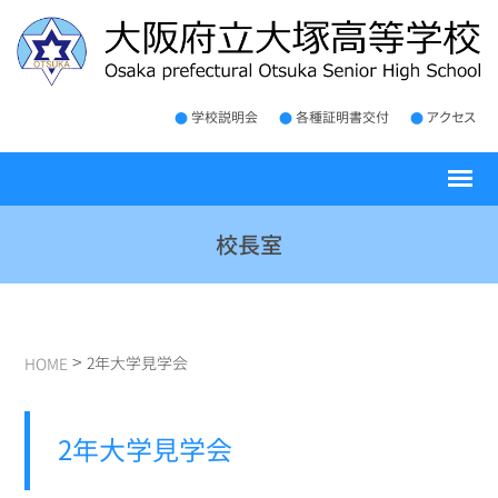
学校説明会
各種証明書交付
アクセス
校長室
>
2年大学見学会
HOME
2年大学見学会