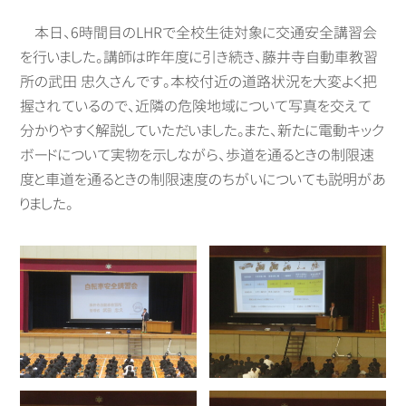
本日、6時間目のLHRで全校生徒対象に交通安全講習会
を行いました。講師は昨年度に引き続き、藤井寺自動車教習
所の武田 忠久さんです。本校付近の道路状況を大変よく把
握されているので、近隣の危険地域について写真を交えて
分かりやすく解説していただいました。また、新たに電動キック
ボードについて実物を示しながら、歩道を通るときの制限速
度と車道を通るときの制限速度のちがいについても説明があ
りました。