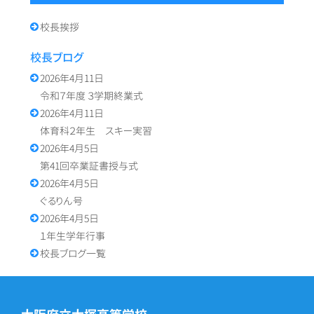
ン
校長挨拶
校長ブログ
2026年4月11日
令和７年度 ３学期終業式
2026年4月11日
体育科２年生 スキー実習
2026年4月5日
第41回卒業証書授与式
2026年4月5日
ぐるりん号
2026年4月5日
１年生学年行事
校長ブログ一覧