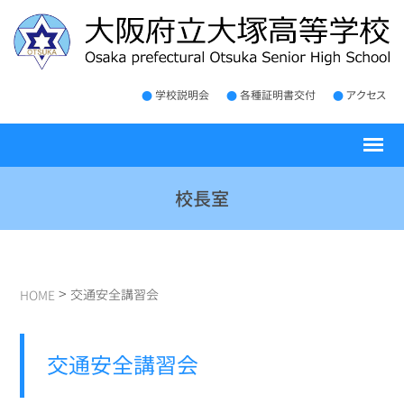
学校説明会
各種証明書交付
アクセス
校長室
>
交通安全講習会
HOME
交通安全講習会