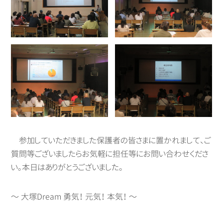
参加していただきました保護者の皆さまに置かれまして、ご
質問等ございましたらお気軽に担任等にお問い合わせくださ
い。本日はありがとうございました。
～ 大塚Dream 勇気！ 元気！ 本気！ ～