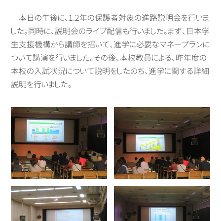
本日の午後に、1.2年の保護者対象の進路説明会を行いま
した。同時に、説明会のライブ配信も行いました。まず、日本学
生支援機構から講師を招いて、進学に必要なマネープランに
ついて講演を行いました。その後、本校教員による、昨年度の
本校の入試状況について説明をしたのち、進学に関する詳細
説明を行いました。