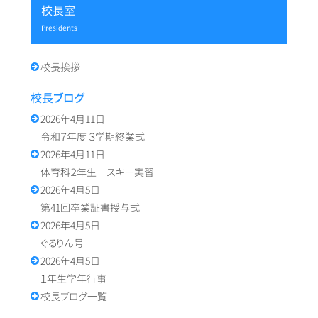
校長室
ョ
ン
presidents
校長挨拶
校長ブログ
2026年4月11日
令和７年度 ３学期終業式
2026年4月11日
体育科２年生 スキー実習
2026年4月5日
第41回卒業証書授与式
2026年4月5日
ぐるりん号
2026年4月5日
１年生学年行事
校長ブログ一覧