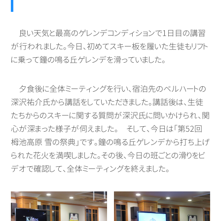
良い天気と最高のゲレンデコンディションで1日目の講習
が行われました。今日、初めてスキー板を履いた生徒もリフト
に乗って鐘の鳴る丘ゲレンデを滑っていました。
夕食後に全体ミーティングを行い、宿泊先のベルハートの
深沢祐介氏から講話をしていただきました。講話後は、生徒
たちからのスキーに関する質問が深沢氏に問いかけられ、関
心が深まった様子が伺えました。 そして、今日は「第52回
栂池高原 雪の祭典」です。鐘の鳴る丘ゲレンデから打ち上げ
られた花火を満喫しました。その後、今日の班ごとの滑りをビ
デオで確認して、全体ミーティングを終えました。