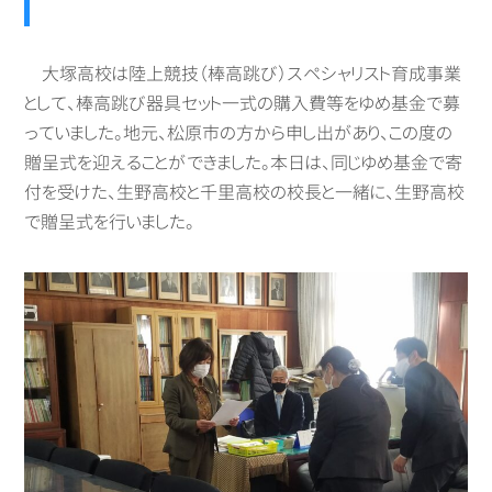
大塚高校は陸上競技（棒高跳び）スペシャリスト育成事業
として、棒高跳び器具セット一式の購入費等をゆめ基金で募
っていました。地元、松原市の方から申し出があり、この度の
贈呈式を迎えることができました。本日は、同じゆめ基金で寄
付を受けた、生野高校と千里高校の校長と一緒に、生野高校
で贈呈式を行いました。