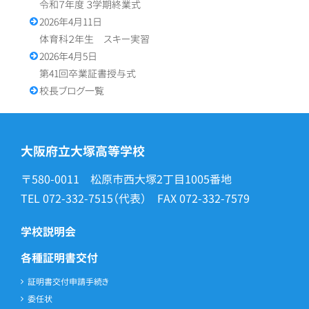
令和７年度 ３学期終業式
2026年4月11日
体育科２年生 スキー実習
2026年4月5日
第41回卒業証書授与式
校長ブログ一覧
大阪府立大塚高等学校
〒580-0011 松原市西大塚2丁目1005番地
TEL
072-332-7515
（代表） FAX
072-332-7579
学校説明会
各種証明書交付
証明書交付申請手続き
委任状