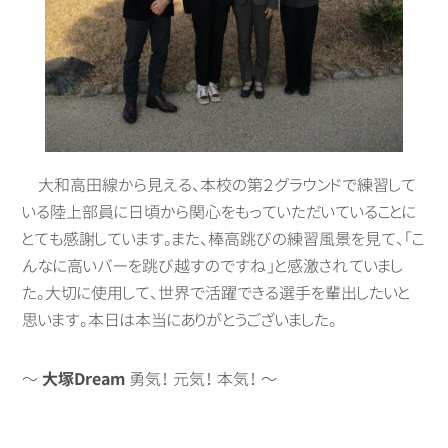
大和高田線から見える、本校の第２グラウンドで練習して
いる陸上部員に日頃から関心をもっていただいていることに
とても感謝しています。また、棒高跳びの練習風景を見て、「こ
んなに高いバーを跳び越すのですね」と感激されていまし
た。大切に使用して、世界で活躍できる選手を輩出したいと
思います。本日は本当にありがとうございました。
～
大塚Dream
勇気！ 元気！ 本気！ ～