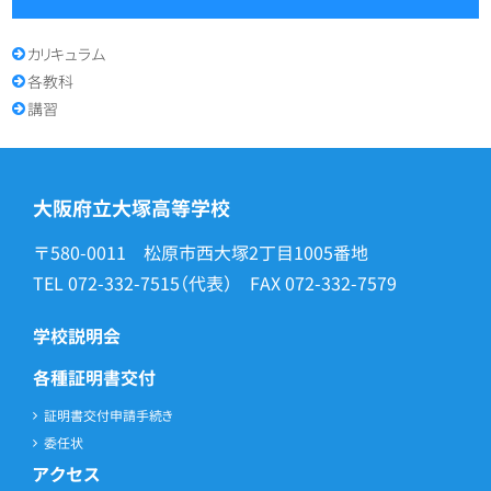
カリキュラム
各教科
講習
大阪府立大塚高等学校
〒580-0011 松原市西大塚2丁目1005番地
TEL
072-332-7515
（代表） FAX
072-332-7579
学校説明会
各種証明書交付
証明書交付申請手続き
委任状
アクセス