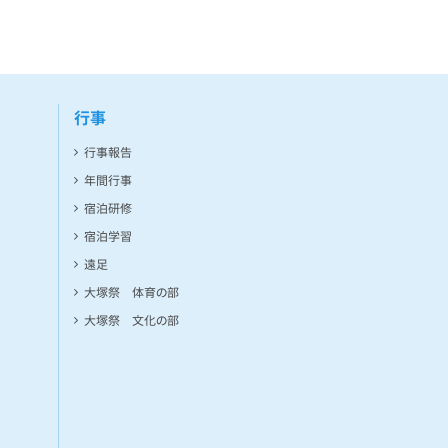
行事
行事報告
年間行事
宿泊研修
宿泊学習
遠足
大塚祭 体育の部
大塚祭 文化の部