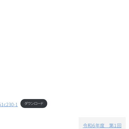
ダウンロード
1c230-1
令和６年度 第１回