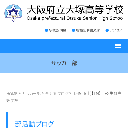
学校説明会
各種証明書交付
アクセス
サッカー部
>
>
>
1月9日(土)【TM】 VS生野高
HOME
サッカー部
部活動ブログ
等学校
部活動ブログ