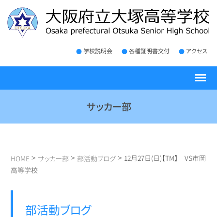
学校説明会
各種証明書交付
アクセス
サッカー部
>
>
>
12月27日(日)【TM】 VS市岡
HOME
サッカー部
部活動ブログ
高等学校
部活動ブログ