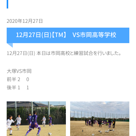
2020年12月27日
12月27日(日)【TM】 VS市岡高等学校
12月27日(日) 本日は市岡高校と練習試合を行いました。
大塚VS市岡
前半 2 0
後半 1 1