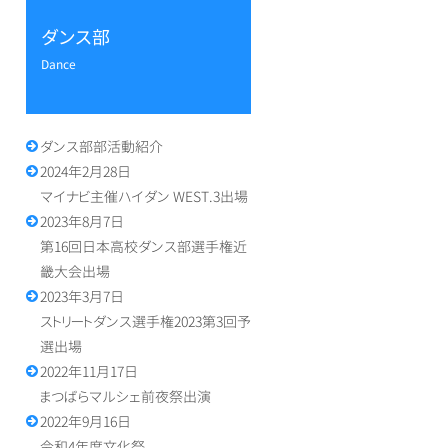
ダンス部
dance
ダンス部部活動紹介
2024年2月28日
マイナビ主催ハイダン WEST.3出場
2023年8月7日
第16回日本高校ダンス部選手権近
畿大会出場
2023年3月7日
ストリートダンス選手権2023第3回予
選出場
2022年11月17日
まつばらマルシェ前夜祭出演
2022年9月16日
令和4年度文化祭