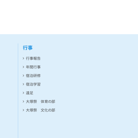
行事
行事報告
年間行事
宿泊研修
宿泊学習
遠足
大塚祭 体育の部
大塚祭 文化の部