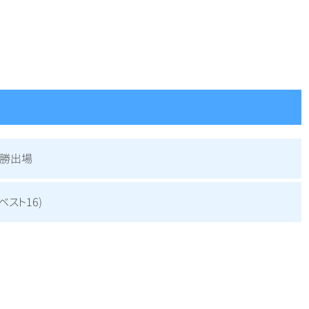
決勝出場
ベスト16)