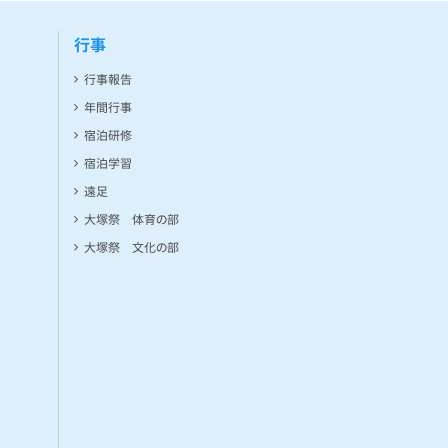
行事
行事報告
年間行事
宿泊研修
宿泊学習
遠足
大塚祭 体育の部
大塚祭 文化の部