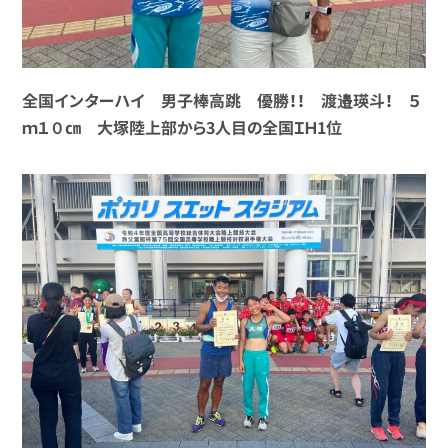
全国インターハイ 男子棒高跳 優勝！！
渡邉瑛斗！ ５
ｍ１０㎝ 大塚陸上部から3人目の全国ＩＨ1位