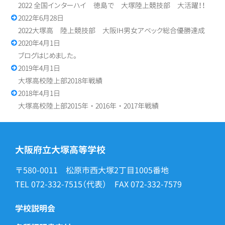
2022 全国インターハイ 徳島で 大塚陸上競技部 大活躍！！
2022年6月28日
2022大塚高 陸上競技部 大阪IH男女アベック総合優勝達成
2020年4月1日
ブログはじめました。
2019年4月1日
大塚高校陸上部2018年戦績
2018年4月1日
大塚高校陸上部2015年・2016年・2017年戦績
大阪府立大塚高等学校
〒580-0011 松原市西大塚2丁目1005番地
TEL
072-332-7515
（代表） FAX
072-332-7579
学校説明会