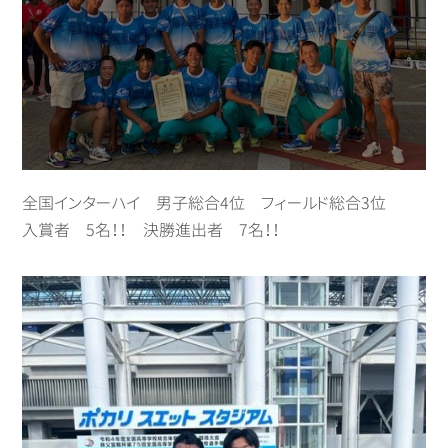
全国インターハイ 男子総合4位 フィールド総合3位
入賞者 5名！！ 決勝進出者 7名！！